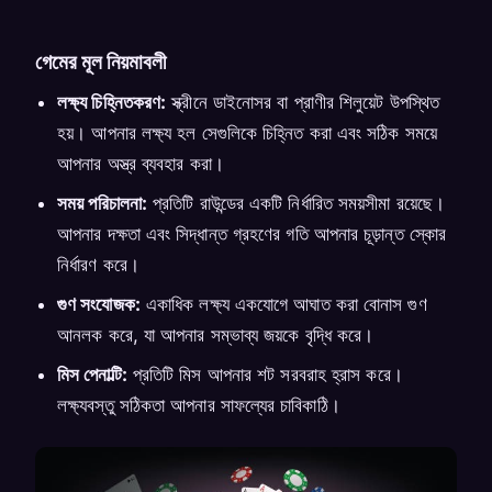
গেমের মূল নিয়মাবলী
লক্ষ্য চিহ্নিতকরণ:
স্ক্রীনে ডাইনোসর বা প্রাণীর শিলুয়েট উপস্থিত
হয়। আপনার লক্ষ্য হল সেগুলিকে চিহ্নিত করা এবং সঠিক সময়ে
আপনার অস্ত্র ব্যবহার করা।
সময় পরিচালনা:
প্রতিটি রাউন্ডের একটি নির্ধারিত সময়সীমা রয়েছে।
আপনার দক্ষতা এবং সিদ্ধান্ত গ্রহণের গতি আপনার চূড়ান্ত স্কোর
নির্ধারণ করে।
গুণ সংযোজক:
একাধিক লক্ষ্য একযোগে আঘাত করা বোনাস গুণ
আনলক করে, যা আপনার সম্ভাব্য জয়কে বৃদ্ধি করে।
মিস পেনাল্টি:
প্রতিটি মিস আপনার শট সরবরাহ হ্রাস করে।
লক্ষ্যবস্তু সঠিকতা আপনার সাফল্যের চাবিকাঠি।