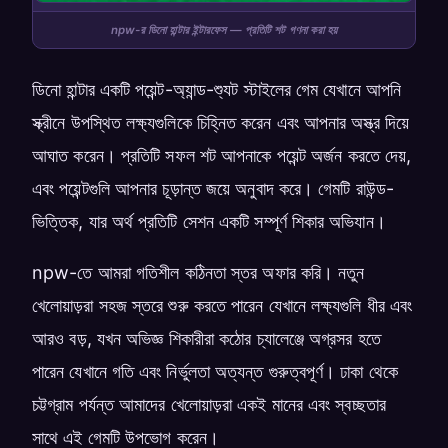
npw-র ডিনো হান্টার ইন্টারফেস — প্রতিটি শট গণনা করা হয়
ডিনো হান্টার একটি পয়েন্ট-অ্যান্ড-শ্যুট স্টাইলের গেম যেখানে আপনি
স্ক্রীনে উপস্থিত লক্ষ্যগুলিকে চিহ্নিত করেন এবং আপনার অস্ত্র দিয়ে
আঘাত করেন। প্রতিটি সফল শট আপনাকে পয়েন্ট অর্জন করতে দেয়,
এবং পয়েন্টগুলি আপনার চূড়ান্ত জয়ে অনুবাদ করে। গেমটি রাউন্ড-
ভিত্তিক, যার অর্থ প্রতিটি সেশন একটি সম্পূর্ণ শিকার অভিযান।
npw-তে আমরা গতিশীল কঠিনতা স্তর অফার করি। নতুন
খেলোয়াড়রা সহজ স্তরে শুরু করতে পারেন যেখানে লক্ষ্যগুলি ধীর এবং
আরও বড়, যখন অভিজ্ঞ শিকারীরা কঠোর চ্যালেঞ্জে অগ্রসর হতে
পারেন যেখানে গতি এবং নির্ভুলতা অত্যন্ত গুরুত্বপূর্ণ। ঢাকা থেকে
চট্টগ্রাম পর্যন্ত আমাদের খেলোয়াড়রা একই মানের এবং স্বচ্ছতার
সাথে এই গেমটি উপভোগ করেন।