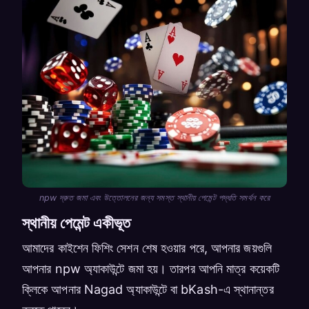
npw দ্রুত জমা এবং উত্তোলনের জন্য সমস্ত স্থানীয় পেমেন্ট পদ্ধতি সমর্থন করে
স্থানীয় পেমেন্ট একীভূত
আমাদের কাইশেন ফিশিং সেশন শেষ হওয়ার পরে, আপনার জয়গুলি
আপনার npw অ্যাকাউন্টে জমা হয়। তারপর আপনি মাত্র কয়েকটি
ক্লিকে আপনার Nagad অ্যাকাউন্টে বা bKash-এ স্থানান্তর