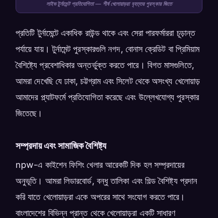
লাইভ টুর্নামেন্ট প্রতিযোগিতা — শীর্ষ খেলোয়াড়রা বৃহত্তর পুরস্কার জিতে
প্রতিটি টুর্নামেন্টে একাধিক রাউন্ড থাকে এবং সেরা পারফর্মাররা চূড়ান্ত
পর্যায়ে যায়। টুর্নামেন্ট পুরস্কারগুলি নগদ, বোনাস ক্রেডিট বা প্রিমিয়াম
বৈশিষ্ট্যে প্রবেশাধিকার অন্তর্ভুক্ত করতে পারে। বিগত মাসগুলিতে,
আমরা দেখেছি যে ঢাকা, চট্টগ্রাম এবং সিলেট থেকে অসংখ্য খেলোয়াড়
আমাদের প্ল্যাটফর্মে প্রতিযোগিতা করেছে এবং উল্লেখযোগ্য পুরস্কার
জিতেছে।
সম্প্রদায় এবং সামাজিক বৈশিষ্ট্য
npw-এ কাইশেন ফিশিং খেলার আরেকটি দিক হল সম্প্রদায়ের
অনুভূতি। আমরা লিডারবোর্ড, বন্ধু তালিকা এবং গিল্ড বৈশিষ্ট্য প্রদান
করি যাতে খেলোয়াড়রা একে অপরের সাথে সংযোগ করতে পারে।
বাংলাদেশের বিভিন্ন প্রান্ত থেকে খেলোয়াড়রা একটি সাধারণ