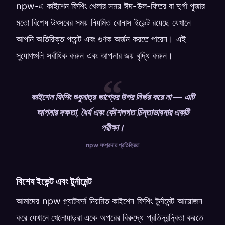
npw-এ কাইশেন ফিশিং খেলার সময় ঈদ-উল-ফিতর বা দুর্গা পূজার
মতো বিশেষ উৎসবের সময় নিয়মিত বোনাস ইভেন্ট রয়েছে যেখানে
আপনি অতিরিক্ত পয়েন্ট এবং গুণক অর্জন করতে পারেন। এই
সুযোগগুলি সর্বাধিক করুন এবং আপনার জয় বৃদ্ধি করুন।
কাইশেন ফিশিং শুধুমাত্র ভাগ্যের উপর নির্ভর করে না — এটি
আপনার দক্ষতা, ধৈর্য এবং কৌশলগত চিন্তাভাবনার একটি
পরীক্ষা।
npw সম্প্রদায় প্রতিক্রিয়া
বিশেষ ইভেন্ট এবং টুর্নামেন্ট
আমাদের npw প্ল্যাটফর্ম নিয়মিত কাইশেন ফিশিং টুর্নামেন্ট আয়োজন
করে যেখানে খেলোয়াড়রা একে অপরের বিরুদ্ধে প্রতিদ্বন্দ্বিতা করতে