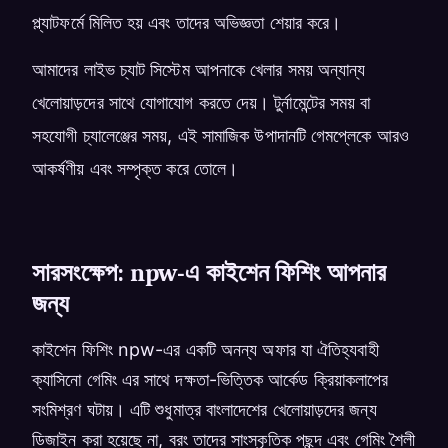
প্ল্যাটফর্মে মিলিত হয় এবং তাদের অভিজ্ঞতা শেয়ার করে।
আমাদের লাইভ চ্যাট সিস্টেম আপনাকে খেলার সময় অন্যান্য
খেলোয়াড়দের সাথে যোগাযোগ করতে দেয়। টুর্নামেন্টের সময় বা
সহযোগী চ্যালেঞ্জের সময়, এই সামাজিক উপাদানটি গেমপ্লেকে আরও
আকর্ষণীয় এবং সম্পৃক্ত করে তোলে।
সারসংক্ষেপ: npw-এ কাইশেন ফিশিং আপনার
জন্য
কাইশেন ফিশিং npw-এর একটি অনন্য অফার যা ঐতিহ্যবাহী
ক্যাসিনো গেমিং এর সাথে দক্ষতা-ভিত্তিক আর্কেড ক্রিয়াকলাপের
সংমিশ্রণ ঘটায়। এটি শুধুমাত্র বাংলাদেশের খেলোয়াড়দের জন্য
ডিজাইন করা হয়েছে না, বরং তাদের সাংস্কৃতিক পছন্দ এবং গেমিং শৈলী