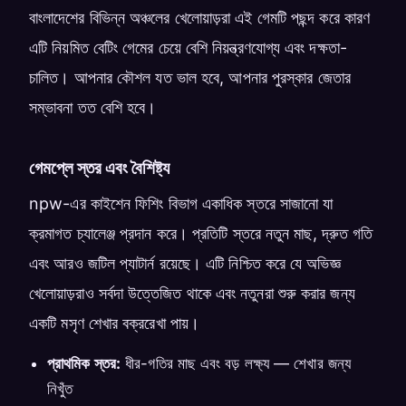
বাংলাদেশের বিভিন্ন অঞ্চলের খেলোয়াড়রা এই গেমটি পছন্দ করে কারণ
এটি নিয়মিত বেটিং গেমের চেয়ে বেশি নিয়ন্ত্রণযোগ্য এবং দক্ষতা-
চালিত। আপনার কৌশল যত ভাল হবে, আপনার পুরস্কার জেতার
সম্ভাবনা তত বেশি হবে।
গেমপ্লে স্তর এবং বৈশিষ্ট্য
npw-এর কাইশেন ফিশিং বিভাগ একাধিক স্তরে সাজানো যা
ক্রমাগত চ্যালেঞ্জ প্রদান করে। প্রতিটি স্তরে নতুন মাছ, দ্রুত গতি
এবং আরও জটিল প্যাটার্ন রয়েছে। এটি নিশ্চিত করে যে অভিজ্ঞ
খেলোয়াড়রাও সর্বদা উত্তেজিত থাকে এবং নতুনরা শুরু করার জন্য
একটি মসৃণ শেখার বক্ররেখা পায়।
প্রাথমিক স্তর:
ধীর-গতির মাছ এবং বড় লক্ষ্য — শেখার জন্য
নিখুঁত